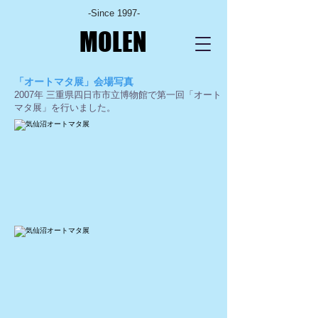
-Since 1997-
MOLEN
「オートマタ展」会場写真
2007年 三重県四日市市立博物館で第一回「オート
マタ展」を行いました。