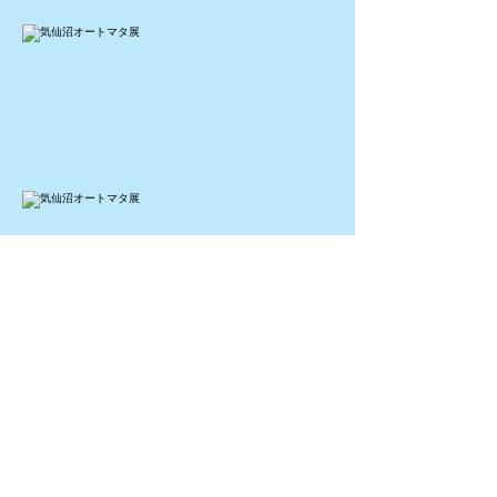
← 前のページに戻る
​お問い合わせ
Spooner’s Club