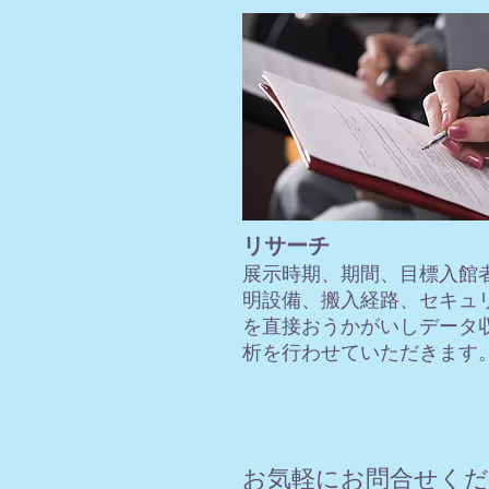
リサーチ
展示時期、期間、目標入館
明設備、搬入経路、セキュ
を直接おうかがいしデータ
析を行わせていただきます
お気軽にお問合せく