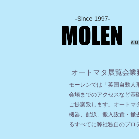
-Since 1997-
MOLEN
A
オートマタ展覧会業
モーレンでは「英国自動人
会場までのアクセスなど基
ご提案致します。オートマ
機器、配線、搬入設置・撤
るすべてに弊社独自のプ