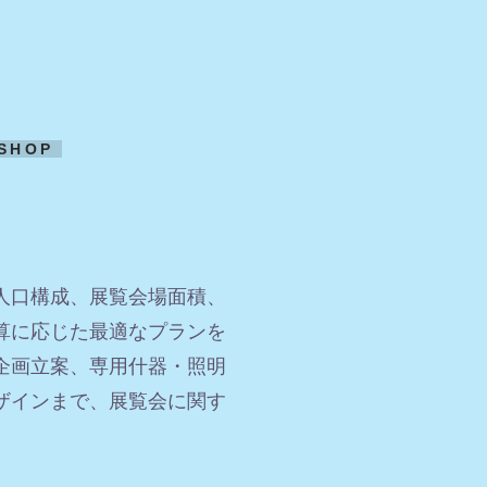
SHOP
人口構成、展覧会場面積、
算に応じた最適なプランを
企画立案、専用什器・照明
ザインまで、展覧会に関す