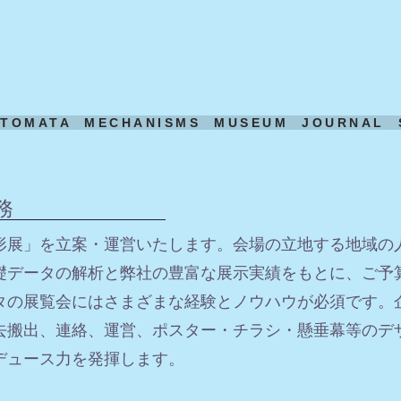
UTOMATA
MECHANISMS
MUSEUM
JOURNAL
務
形展」を立案・運営いたします。会場の立地する地域の
礎データの解析と弊社の豊富な展示実績をもとに、ご予
タの展覧会にはさまざまな経験とノウハウが必須です。
去搬出、連絡、運営、ポスター・チラシ・懸垂幕等のデ
ロデュース力を発揮します。