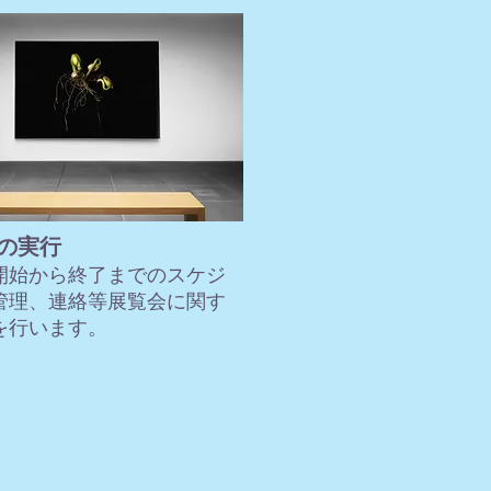
の実行
開始から終了までのスケジ
管理、連絡等展覧会に関す
を行います。