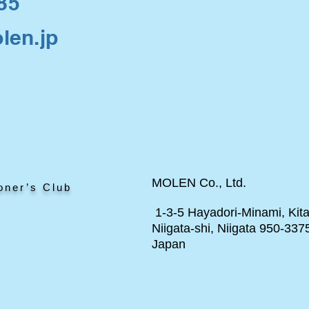
85
len.jp
MOLEN Co., Ltd.
oner’s Club
1-3-5 Hayadori-Minami, Kita
Niigata-shi, Niigata 950-337
Japan
ト