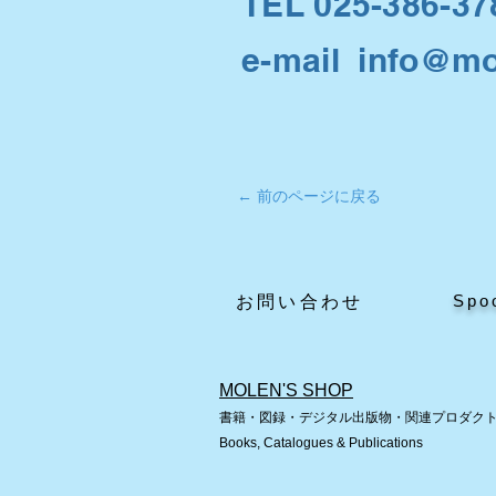
TEL 025-386-37
e-mail info@mo
← 前のページに戻る
Spo
​お問い合わせ
MOLEN'S SHOP
書籍・図録・デジタル出版物・関連プロダク
Books, Catalogues & Publications