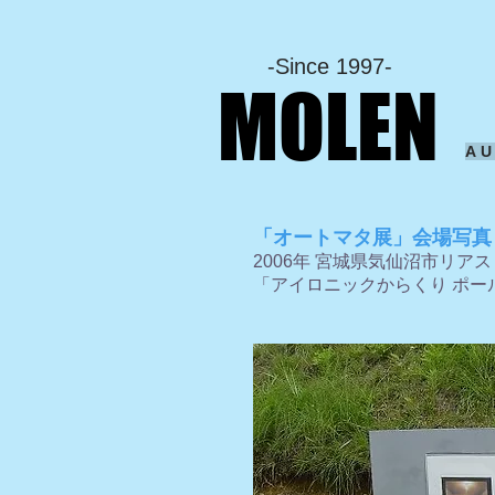
-Since 1997-
MOLEN
A
「オートマタ展」会場写真
2006年 宮城県気仙沼市リ
「アイロニックからくり ポー