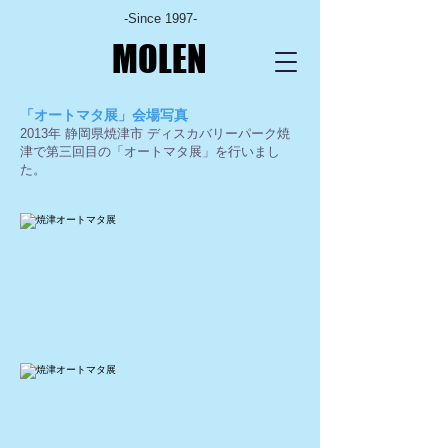
-Since 1997-
MOLEN
「オートマタ展」会場写真
2013年 静岡県焼津市 ディスカバリーパーク焼
津で第三回目の「オートマタ展」を行いまし
た。