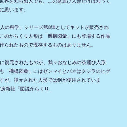
世界を知らぬ人でも、この茶運び人形だけは知って
に思います。
「大人の科学」シリーズ第8弾としてキットが販売され
このからくり人形は「機構図彙」にも登場する作品
作られたもので現存するものはありません。
年に復元されたものが、我々おなじみの茶運び人形
も「機構図彙」にはゼンマイとバネはクジラのヒゲ
すが、復元された人形では鋼が使用されていま
書房新社「図説からくり」