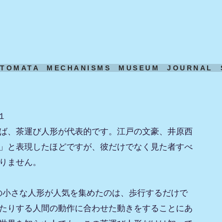
UTOMATA
MECHANISMS
MUSEUM
JOURNAL
１
ば、茶運び人形が代表的です。江戸の文豪、井原西
」と表現したほどですが、彼だけでなく見た者すべ
りません。
ずの小さな人形が人気を集めたのは、歩行するだけで
たりする人間の動作に合わせた動きをすることにあ