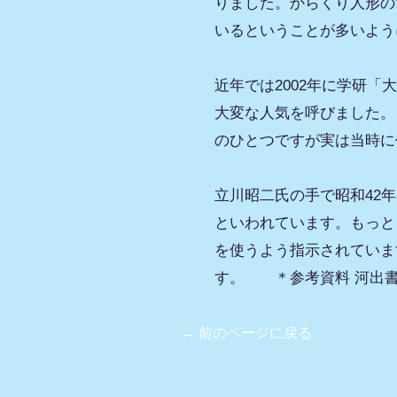
りました。からくり人形の
いるということが多いよう
近年では2002年に学研
大変な人気を呼びました。
のひとつですが実は当時に
立川昭二氏の手で昭和42
といわれています。もっと
を使うよう指示されていま
す。 ＊参考資料 河出
← 前のページに戻る