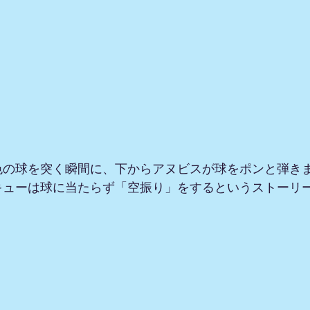
色の球を突く瞬間に、下からアヌビスが球をポンと弾き
キューは球に当たらず「空振り」をするというストーリ