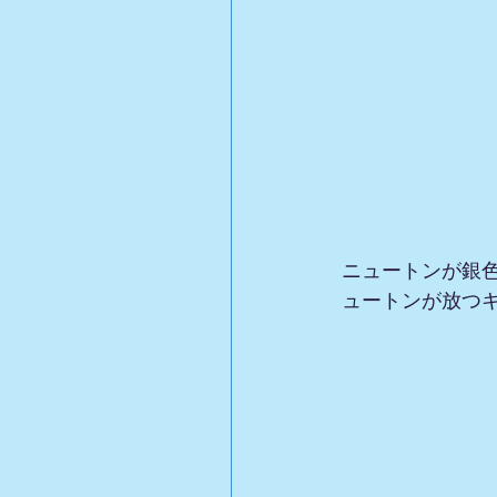
ニュートンが銀
ュートンが放つ