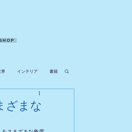
SHOP
世界
インテリア
書籍
ークラフト
まざまな
」をさまざまな角度