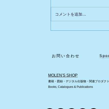
コメントを追加…
【ご購入者様へ：専用ペ
のご案内】
Spo
​お問い合わせ
MOLEN'S SHOP
書籍・図録・デジタル出版物・関連プロダク
Books, Catalogues & Publications