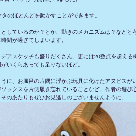
マタのほとんどを動かすことができます。
うとしているのか？とか、動きのメカニズムは？などと
に時間が過ぎてしまいます。
イデアスケッチも盛りだくさん。更には20数点を超える
間がいくらあっても足りないほど。
ように、お風呂の片隅に浮かぶ玩具に化けたアヌビスが
がソックスを片側履き忘れていることなど、作者の遊び
、そのあたりもぜひお見逃しのございませんように。