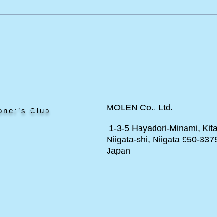
ージ
ポール・スプーナー作品の美
術哲学について詳細で真面目
な話 その１
MOLEN Co., Ltd.
oner’s Club
1-3-5 Hayadori-Minami, Kita
Niigata-shi, Niigata 950-337
Japan
ト