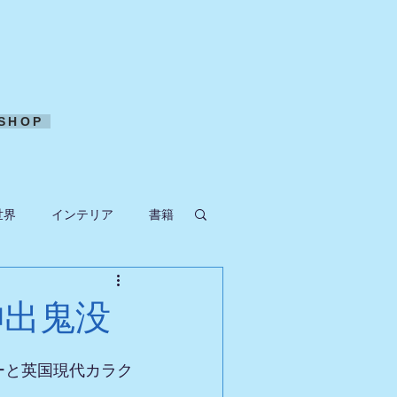
SHOP
世界
インテリア
書籍
ークラフト
神出鬼没
ーと英国現代カラク