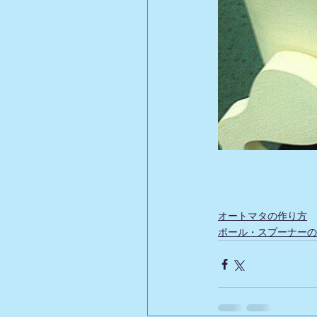
オートマタの作り方
ポール・スプーナーの