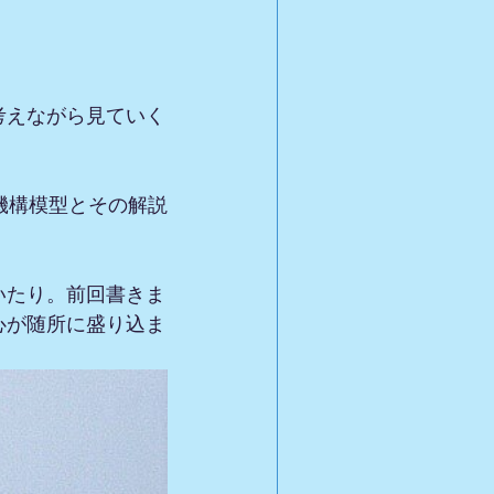
考えながら見ていく
機構模型とその解説
いたり。前回書きま
心が随所に盛り込ま