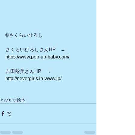
©さくらいひろし
さくらいひろしさんHP　→　 
https://www.pop-up-baby.com/
吉田稔美さんHP　→　 
http://nevergirls.in-www.jp/
とびだす絵本