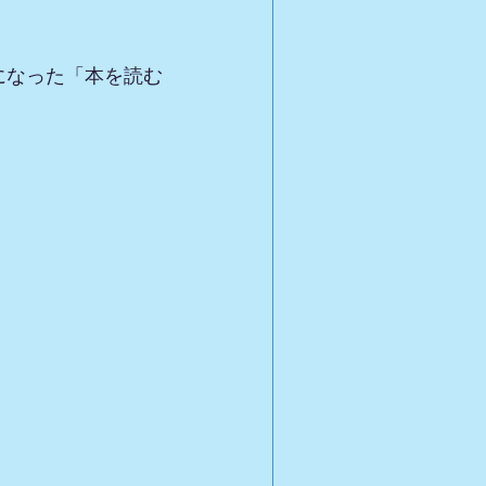
になった「本を読む
。