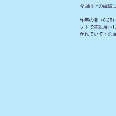
今回はその続編
昨年の夏（8.2
クトで常設展示
かれていて下の