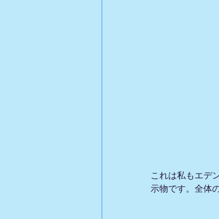
これは私もエデ
示物です。全体