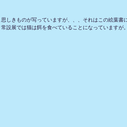
と思しきものが写っていますが、、、それはこの絵葉書
。常設展では猫は餌を食べていることになっていますが