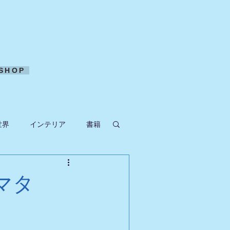
SHOP
世界
インテリア
書籍
ークラフト
マタ