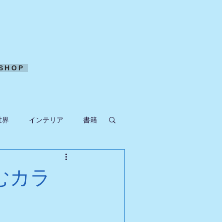
SHOP
世界
インテリア
書籍
ークラフト
むカラ