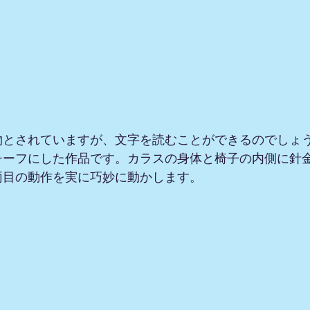
物とされていますが、文字を読むことができるのでしょ
チーフにした作品です。カラスの身体と椅子の内側に針
両目の動作を実に巧妙に動かします。