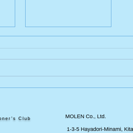
ージ
ポール・スプーナー作品の美
術哲学について詳細で真面目
な話 その１
MOLEN Co., Ltd.
oner’s Club
1-3-5 Hayadori-Minami, Kita