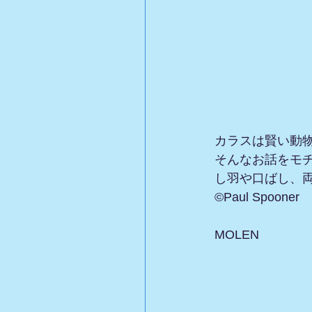
カラスは賢い動
そんなお話をモ
し羽や口ばし、
©︎Paul Spooner
MOLEN