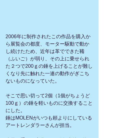
2006年に制作されたこの作品を購入か
ら展覧会の都度、モーター駆動で動か
し続けたため、近年は革でできた鞴
（ふいご）が弱り、その上に乗せられ
た２つで200ｇの錘を上げることが難し
くなり先に触れた一連の動作がぎこち
ないものになっていた。
そこで思い切って2個（1個がちょうど
100ｇ）の錘を軽いものに交換すること
にした。
錘はMOLENがいつも頼よりにしている
アートレンダラーさんが担当。