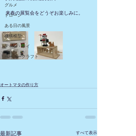
グルメ
来春の展覧会をどうぞお楽しみに。
ドローン
ある日の風景
機構模型
アート・トイ
ペーパークラフト
オートマタの作り方
すべて表示
最新記事