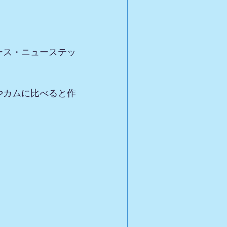
ース・ニューステッ
やカムに比べると作