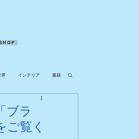
SHOP
世界
インテリア
書籍
ークラフト
「ブラ
をご覧く