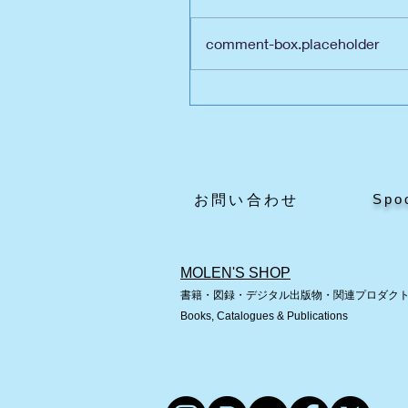
comment-box.placeholder
英国自動人形展Ⅲの魅力
どころ
Spo
​お問い合わせ
MOLEN'S SHOP
書籍・図録・デジタル出版物・関連プロダク
Books, Catalogues & Publications