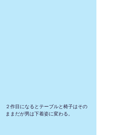
２作目になるとテーブルと椅子はその
ままだが男は下着姿に変わる。