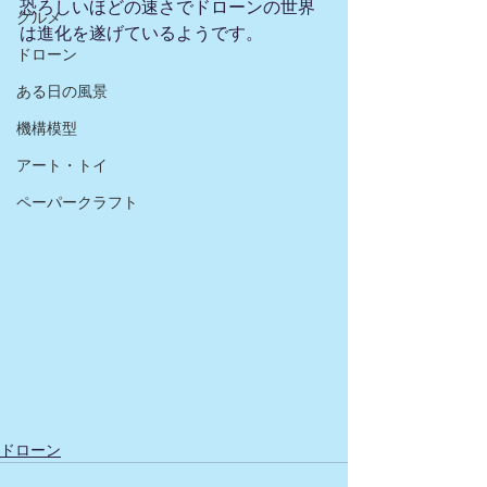
恐ろしいほどの速さでドローンの世界
グルメ
は進化を遂げているようです。
ドローン
ある日の風景
機構模型
アート・トイ
ペーパークラフト
ドローン