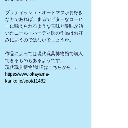
ブリティッシュ・オートマタがお好き
な方であれば、まるでビターなコーヒ
ーに喩えられるような苦味と酸味が効
いたニール・ハーディ氏の作品はお好
みにあうのではないでしょうか。
作品によっては現代玩具博物館で購入
できるものもあるようです。
現代玩具博物館HPはこちらから → 
https://www.okayama-
kanko.jp/spot/11482