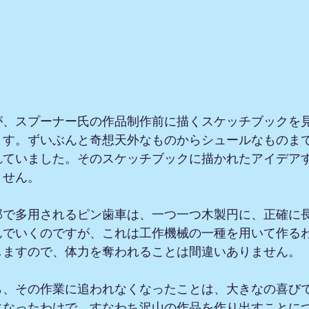
が、スプーナー氏の作品制作前に描くスケッチブックを
ます。ずいぶんと奇想天外なものからシュールなものま
れていました。そのスケッチブックに描かれたアイデア
ません。
部で多用されるピン歯車は、一つ一つ木製円に、正確に
んでいくのですが、これは工作機械の一種を用いて作る
しますので、体力を奪われることは間違いありません。
ら、その作業に追われなくなったことは、大きなの喜び
になったわけで、すなわち沢山の作品を作り出すことに