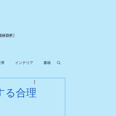
SHOP
世界
インテリア
書籍
ークラフト
する合理