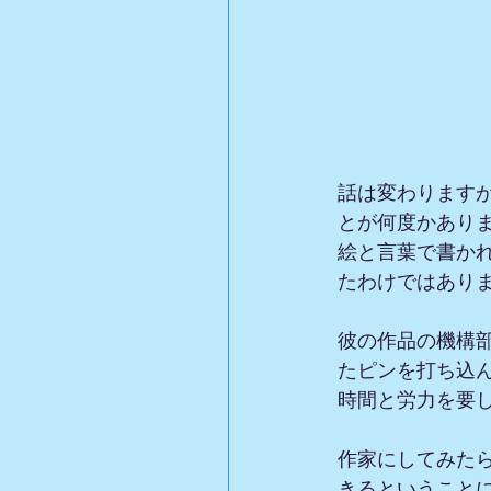
話は変わります
とが何度かあり
絵と言葉で書か
たわけではあり
彼の作品の機構
たピンを打ち込
時間と労力を要
作家にしてみた
きるということ