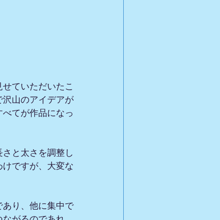
見せていただいたこ
で沢山のアイデアが
すべてが作品になっ
長さと太さを調整し
わけですが、大変な
であり、他に集中で
つながるのであれ