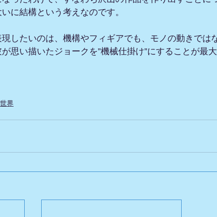
大いに結構という考えなのです。
表現したいのは、機構やフィギアでも、モノの動きでは
が思い描いたジョークを”機械仕掛け”にすることが最
世界