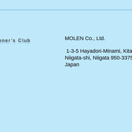
ージ
ポール・スプーナー作品の美
術哲学について詳細で真面目
な話 その１
MOLEN Co., Ltd.
oner’s Club
1-3-5 Hayadori-Minami, Kita
Niigata-shi, Niigata 950-337
Japan
ト