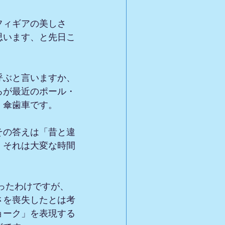
フィギアの美しさ
思います、と先日こ
呼ぶと言いますか、
ろが最近のポール・
く傘歯車です。
その答えは「昔と違
。それは大変な時間
さを喪失したとは考
ョーク」を表現する