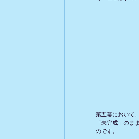
第五幕において
「未完成」のま
のです。