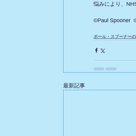
悩みにより、NH
©Paul Spooner 
ポール・スプーナーの
最新記事