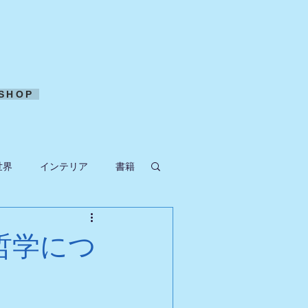
SHOP
世界
インテリア
書籍
ークラフト
哲学につ