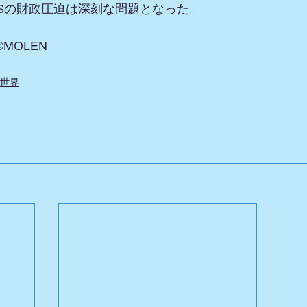
Sの財政圧迫は深刻な問題となった。
 ©MOLEN
世界