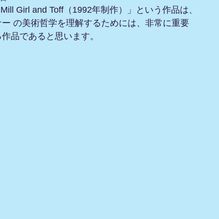
ill Girl and Toff（1992年制作）」という作品は、
ナー の美術哲学を理解するためには、非常に重要
る作品であると思います。