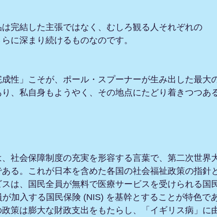
品は完結した主張ではなく、むしろ観る人それぞれの
さらに深まり続けるものなのです。
完成性」こそが、ポール・スプーナーが生み出した最大
あり、私自身もようやく、その地点にたどり着きつつあ
。
は、社会保障制度の充実を形容する言葉で、第二次世界
である。これが日本を含めた各国の社会福祉政策の指針
ビスは、国民全員が無料で医療サービスを受けられる国民
全員が加入する国民保険 (NIS) を基幹とすることが特色で
の政策は膨大な財政支出をもたらし、「イギリス病」に