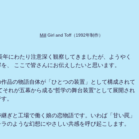
Mill
 Girl and Toff（1992年制作）
を長年にわたり注意深く観察してきましたが、ようやく
解を、 ここで皆さんにお伝えしたいと思います。
の作品の物語自体が「ひとつの装置」として構成されて
てそれが五幕から成る“哲学の舞台装置”として展開され
です。
跡継ぎと工場で働く娘の恋物語です。いわば「甘い罠」
レラのような幻想にやさしい共感を呼び起こします。