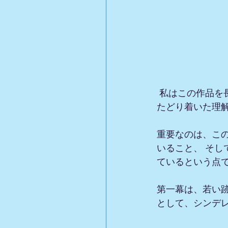
 私はこの作品
たどり着いた理
重要なのは、こ
いること、 そし
ているという点
第一幕は、若い
として、シンデ