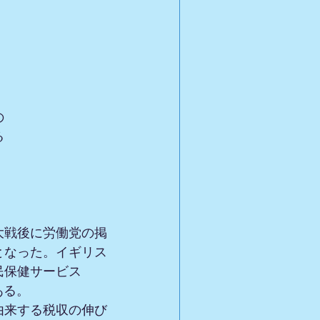
の
る
大戦後に労働党の掲
となった。イギリス
保健サービス 
ある。
由来する税収の伸び