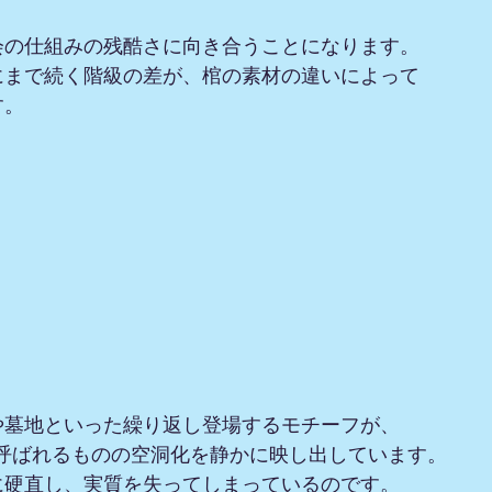
会の仕組みの残酷さに向き合うことになります。
にまで続く階級の差が、棺の素材の違いによって
す。
や墓地といった繰り返し登場するモチーフが、
と呼ばれるものの空洞化を静かに映し出しています。
に硬直し、実質を失ってしまっているのです。