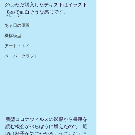
い。ただ購入したテキストはイラスト
グルメ
多めで面白そうな感じです。
ドローン
ある日の風景
機構模型
アート・トイ
ペーパークラフト
新型コロナウィルスの影響から書籍を
読む機会がべらぼうに増えたので、近
頃は椅子が気にかかるようにもなりま