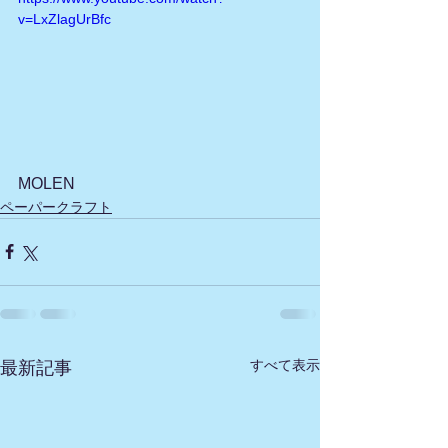
v=LxZlagUrBfc
MOLEN
ペーパークラフト
すべて表示
最新記事