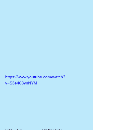
https://www.youtube.com/watch?
v=S3e463ynNYM