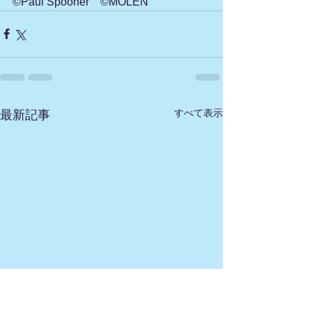
©Paul Spooner　©MOLEN
すべて表示
最新記事