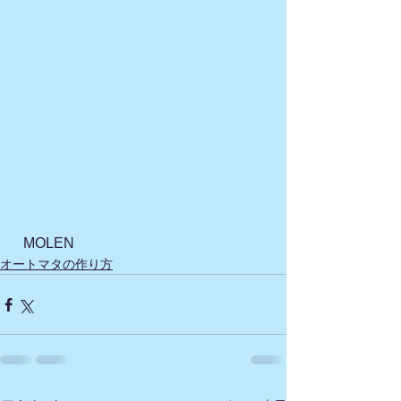
  MOLEN
オートマタの作り方