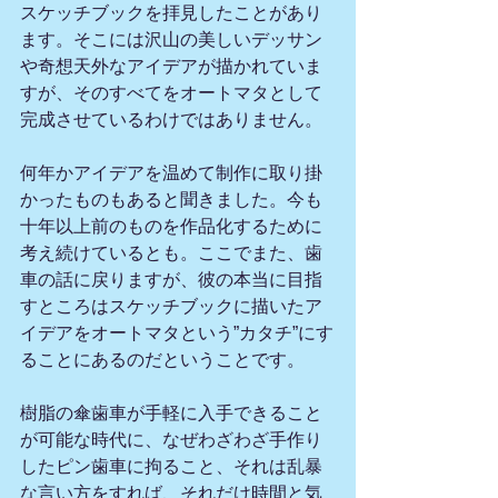
スケッチブックを拝見したことがあり
ます。そこには沢山の美しいデッサン
や奇想天外なアイデアが描かれていま
すが、そのすべてをオートマタとして
完成させているわけではありません。
何年かアイデアを温めて制作に取り掛
かったものもあると聞きました。今も
十年以上前のものを作品化するために
考え続けているとも。ここでまた、歯
車の話に戻りますが、彼の本当に目指
すところはスケッチブックに描いたア
イデアをオートマタという”カタチ”にす
ることにあるのだということです。
樹脂の傘歯車が手軽に入手できること
が可能な時代に、なぜわざわざ手作り
したピン歯車に拘ること、それは乱暴
な言い方をすれば、それだけ時間と気