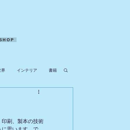
SHOP
世界
インテリア
書籍
ークラフト
。印刷、製本の技術
うに思います。で