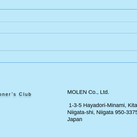
しま
「美術館で体験！しかけ絵本
の世界」展はじまりました！
MOLEN Co., Ltd.
oner’s Club
1-3-5 Hayadori-Minami, Kita
Niigata-shi, Niigata 950-337
Japan
ト