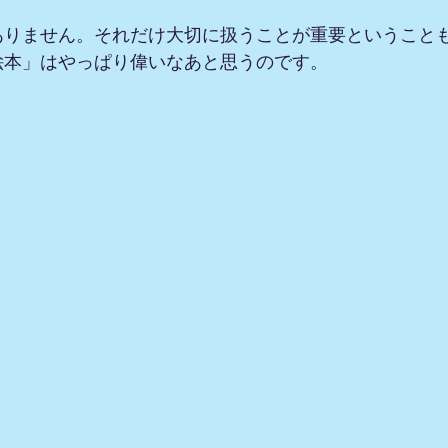
ありません。それだけ大切に扱うことが重要ということ
絵本」はやっぱり偉いなあと思うのです。