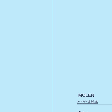
 MOLEN
とびだす絵本