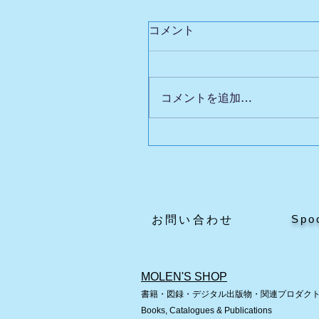
コメント
コメントを追加…
「とびだす絵本展」開幕
した！
Spo
​お問い合わせ
MOLEN'S SHOP
書籍・図録・デジタル出版物・関連プロダク
Books, Catalogues & Publications