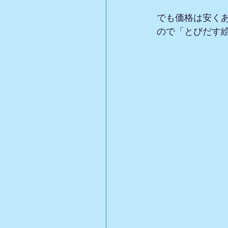
でも価格は安く
ので「とびだす