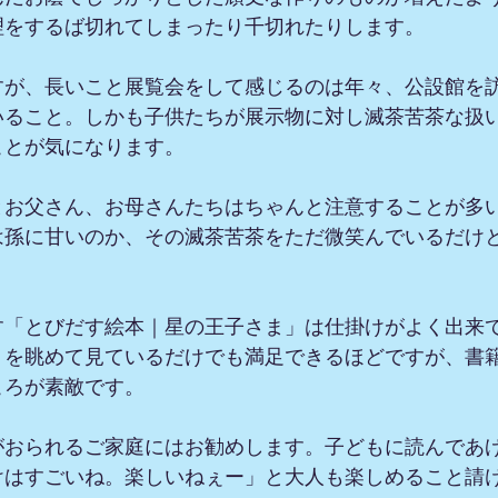
理をするば切れてしまったり千切れたりします。
すが、長いこと展覧会をして感じるのは年々、公設館を
いること。しかも子供たちが展示物に対し滅茶苦茶な扱
ことが気になります。
とお父さん、お母さんたちはちゃんと注意することが多
は孫に甘いのか、その滅茶苦茶をただ微笑んでいるだけ
す「とびだす絵本｜星の王子さま」は仕掛けがよく出来
りを眺めて見ているだけでも満足できるほどですが、書
ころが素敵です。
がおられるご家庭にはお勧めします。子どもに読んであ
けはすごいね。楽しいねぇー」と大人も楽しめること請