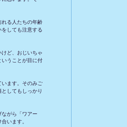
訪れる人たちの年齢
いをしても注意する
いけど、おじいちゃ
ということが目に付
ています。そのみご
籍としてもしっかり
げながら「ワアー
け合います。