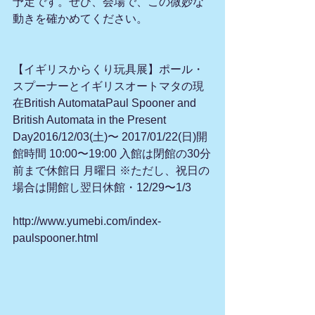
予定です。ぜひ、会場で、この微妙な
動きを確かめてください。
【イギリスからくり玩具展】ポール・
スプーナーとイギリスオートマタの現
在British AutomataPaul Spooner and 
British Automata in the Present 
Day2016/12/03(土)〜 2017/01/22(日)開
館時間 10:00〜19:00 入館は閉館の30分
前まで休館日 月曜日 ※ただし、祝日の
場合は開館し翌日休館・12/29〜1/3
http://www.yumebi.com/index-
paulspooner.html