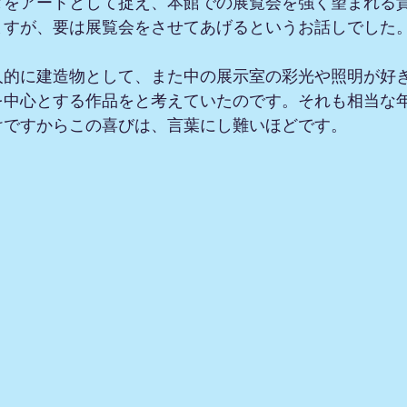
タをアートとして捉え、本館での展覧会を強く望まれる
ますが、要は展覧会をさせてあげるというお話しでした
人的に建造物として、また中の展示室の彩光や照明が好
を中心とする作品をと考えていたのです。それも相当な
けですからこの喜びは、言葉にし難いほどです。