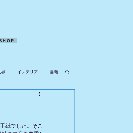
SHOP
世界
インテリア
書籍
ークラフト
お手紙でした。そこ