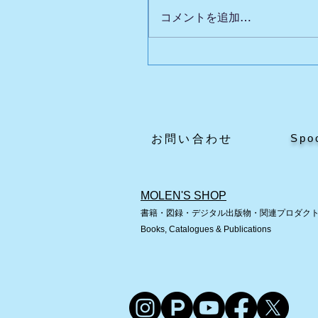
コメントを追加…
英国自動人形展Ⅲの魅力
どころ
Spo
​お問い合わせ
MOLEN'S SHOP
書籍・図録・デジタル出版物・関連プロダク
Books, Catalogues & Publications