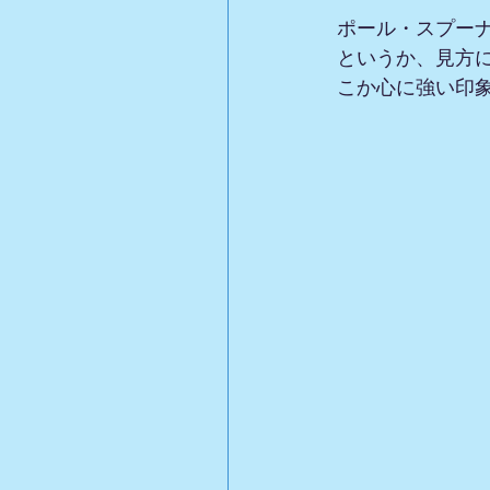
ポール・スプーナ
というか、見方
こか心に強い印