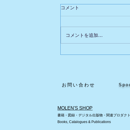
コメント
コメントを追加…
英国自動人形展Ⅲの魅力
どころ
Spo
​お問い合わせ
MOLEN'S SHOP
書籍・図録・デジタル出版物・関連プロダク
Books, Catalogues & Publications