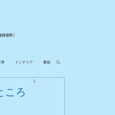
SHOP
世界
インテリア
書籍
ークラフト
ところ