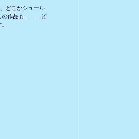
て、どこかシュール
この作品も．．．ど
す。