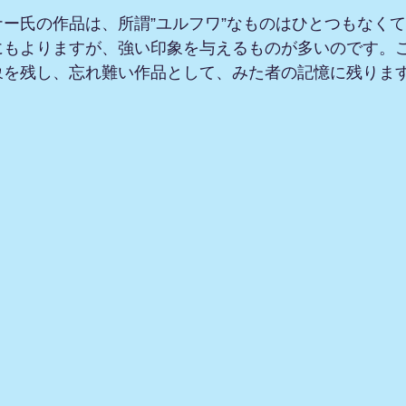
ー氏の作品は、所謂”ユルフワ”なものはひとつもなく
にもよりますが、強い印象を与えるものが多いのです。
象を残し、忘れ難い作品として、みた者の記憶に残りま