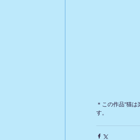
＊この作品”猫は
す。