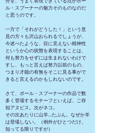
分を、うまく表現できている点がポー
ル・スプーナーの魅力そのものなのだ
と思うのです。
一方で「それがどうした！」という意
見の方々も沢山おられるでしょうが、
今述べたような、目に見えない精神性
というか心の状態を表現することは、
何も努力をせずには生まれないわけで
すし、もっと言えば努力以前のもの、
つまり才能の有無をそこに見る事がで
きると言えるのかもしれないのです。
さて、ポール・スプーナーの作品で数
多く登場するモチーフといえば、ご存
知アヌビス。次がネコ。
その次あたりに山羊...たぶん。なぜか羊
は登場しない。（例外がひとつだけ。
知ってる限りですが）