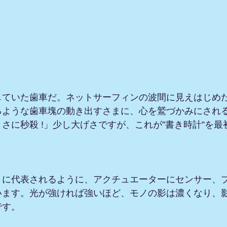
していた歯車だ。ネットサーフィンの波間に見えはじめ
るような歯車塊の動き出すさまに、心を鷲づかみにされ
さに秒殺 !」少し大げさですが、これが”書き時計”を
トに代表されるように、アクチュエーターにセンサー、プ
います。光が強ければ強いほど、モノの影は濃くなり、
です。