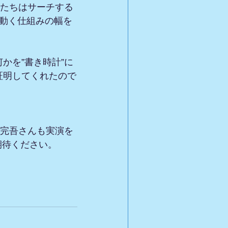
私たちはサーチする
動く仕組みの幅を
かを”書き時計”に
証明してくれたので
木完吾さんも実演を
期待ください。