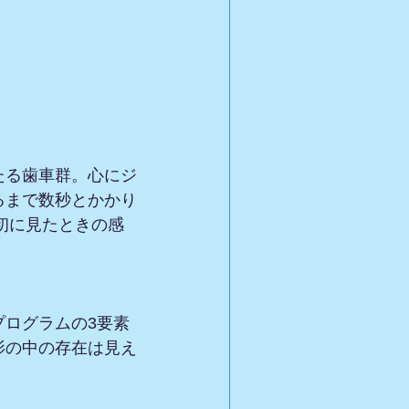
たる歯車群。心にジ
るまで数秒とかかり
最初に見たときの感
ログラムの3要素
影の中の存在は見え