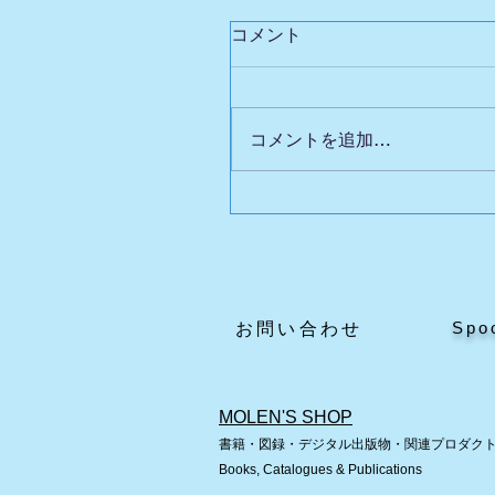
コメント
コメントを追加…
英国自動人形展Ⅲの魅力
どころ
Spo
​お問い合わせ
MOLEN'S SHOP
書籍・図録・デジタル出版物・関連プロダク
Books, Catalogues & Publications