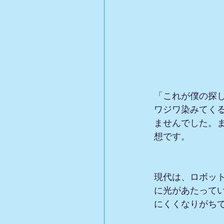
「これが僕の探
ワジワ染みてく
ませんでした。ま
想です。
現代は、ロボッ
に光があたって
にくくなりがち