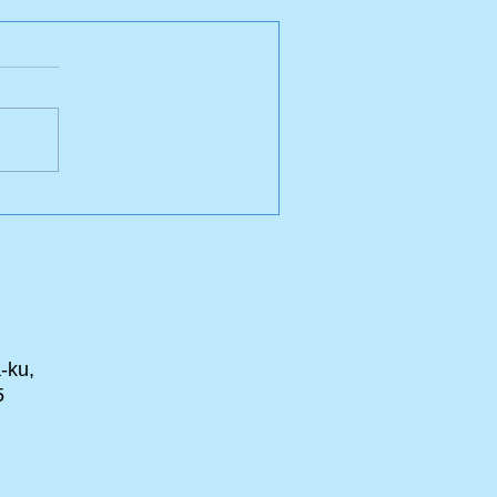
-ku,
5