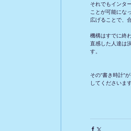
それでもインター
ことが可能にな
広げることで、
機構はすでに終わ
直感した人達は
す。
その”書き時計”
してくださいます