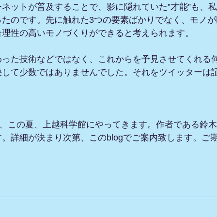
ネットが普及することで、影に隠れていた”才能”も、
ったのです。先に触れた3つの要素ばかりでなく、モノが
合理性の高いモノづくりができると考えられます。
った技術などではなく、これからを予見させてくれる何
決して少数ではありませんでした。それをツイッターは
が、この夏、上越科学館にやってきます。作者である鈴
。詳細が決まり次第、このblogでご案内致します。ご