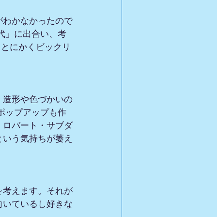
がわかなかったので
代」に出合い、考
、とにかくビックリ
、造形や色づかいの
ポップアップも作
、ロバート・サブダ
という気持ちが萎え
を考えます。それが
向いているし好きな