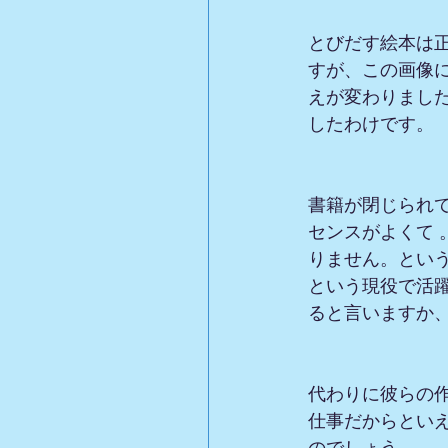
とびだす絵本は
すが、この画像
えが変わりました
したわけです。
書籍が閉じられ
センスがよくて
りません。とい
という現役で活
ると言いますか
代わりに彼らの
仕事だからとい
のでしょう。