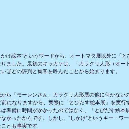
しかけ絵本”というワードから、オートマタ展以外に「と
なりました。最初のキッカケは、「カラクリ人形（オー
ないほどの評判と集客を呼んだことから始まります。
様から「モーレンさん、カラクリ人形展の他に何かない
ど前になりますから、実際に「とびだす絵本展」を実行
れは準備に時間がかかったのではなく、「とびだす絵本
なかったからです。しかし、”しかけ”というキー・ワ
たことも事実です。