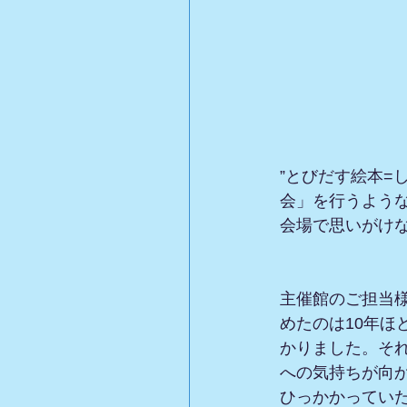
”とびだす絵本=
会」を行うよう
会場で思いがけ
主催館のご担当
めたのは10年ほ
かりました。そ
への気持ちが向か
ひっかかってい