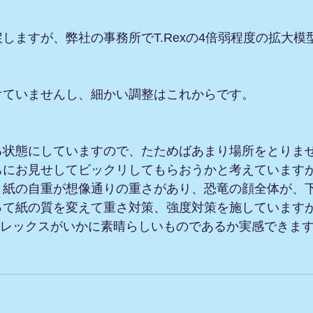
しますが、弊社の事務所でT.Rexの4倍弱程度の拡大
けていませんし、細かい調整はこれからです。
る状態にしていますので、たためばあまり場所をとりま
ちにお見せしてビックリしてもらおうかと考えています
、紙の自重が想像通りの重さがあり、恐竜の顔全体が、
って紙の質を変えて重さ対策、強度対策を施しています
.レックスがいかに素晴らしいものであるか実感できま