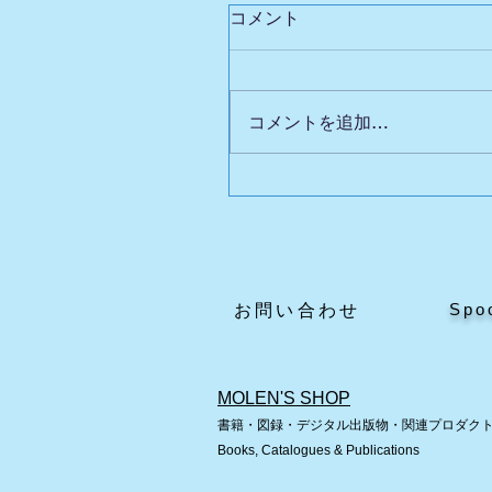
コメント
コメントを追加…
英国自動人形展Ⅲの魅力
どころ
Spo
​お問い合わせ
MOLEN'S SHOP
書籍・図録・デジタル出版物・関連プロダク
Books, Catalogues & Publications