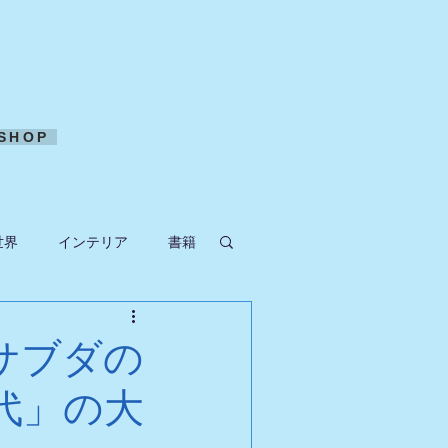
SHOP
世界
インテリア
書籍
ークラフト
サブダの
代」の大