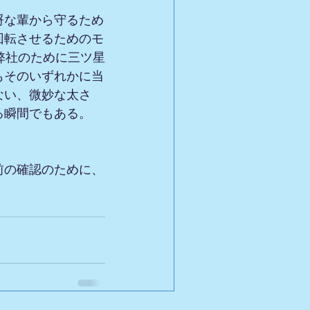
埒な輩から守るため
回転させるためのモ
弊社のために三ツ星
もそのいずれかに当
ない、微妙な太さ
る瞬間でもある。
前の確認のために、