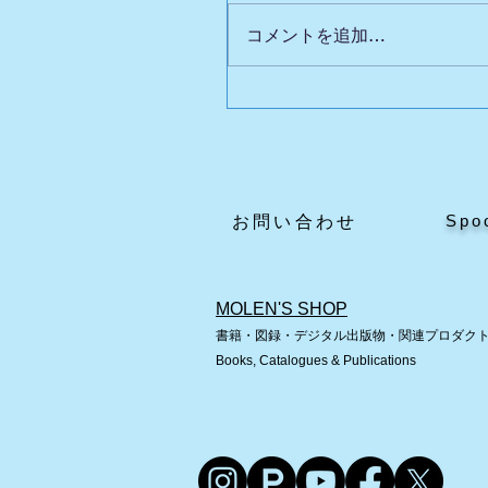
コメントを追加…
英国自動人形展Ⅲの魅力
どころ
Spo
​お問い合わせ
MOLEN'S SHOP
書籍・図録・デジタル出版物・関連プロダク
Books, Catalogues & Publications