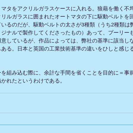
トマタをアクリルガラスケースに入れる。狼藉を働く不
クリルガラスに囲まれたオートマタの下に駆動ベルトを
ているのだが、駆動ベルトの太さが3種類（うち2種類は
リジナルで製作してくださったもの）あって、プーリー
用意しているが、作品によっては、弊社の基準に該当し
もある。日本と英国の工業技術基準の違いをひしと感じ
ーを組み込む際に、余計な手間を省くことを目的に＝事
描かれたというわけである。