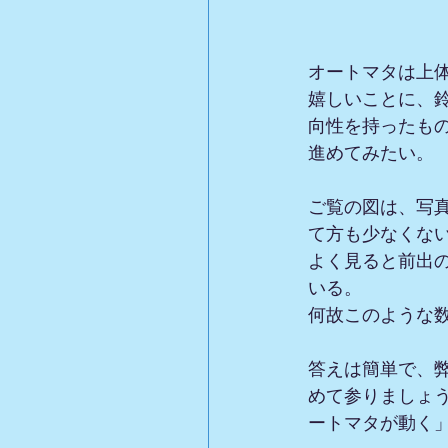
オートマタは上
嬉しいことに、
向性を持ったも
進めてみたい。
ご覧の図は、写
て方も少なくな
よく見ると前出の
いる。
何故このような
答えは簡単で、
めて参りましょ
ートマタが動く