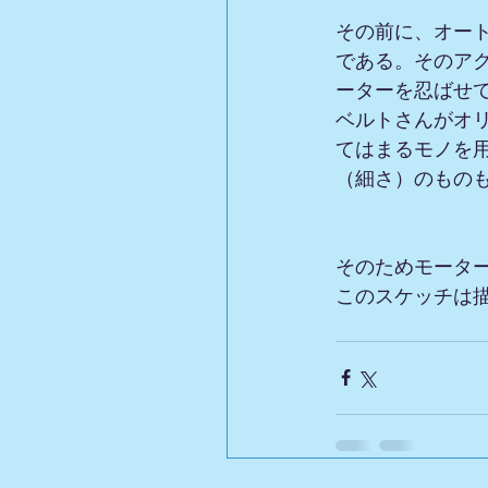
その前に、オー
である。そのア
ーターを忍ばせ
ベルトさんがオ
てはまるモノを
（細さ）のもの
そのためモータ
このスケッチは