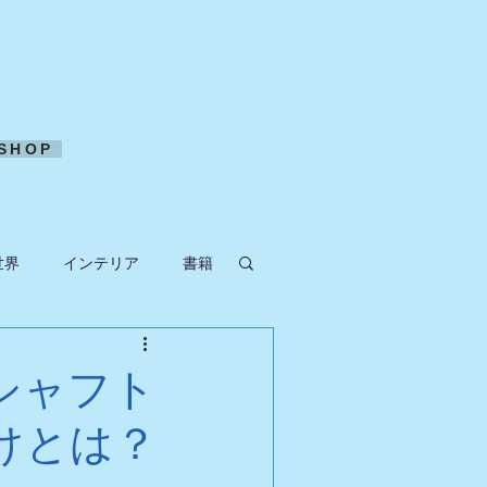
SHOP
世界
インテリア
書籍
ークラフト
シャフト
けとは？