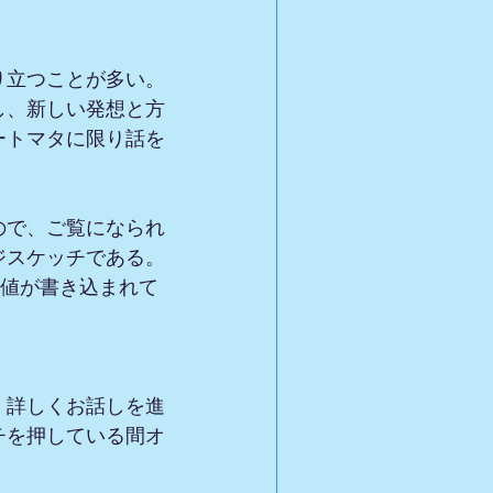
り立つことが多い。
し、新しい発想と方
ートマタに限り話を
ので、ご覧になられ
ジスケッチである。
数値が書き込まれて
、詳しくお話しを進
チを押している間オ