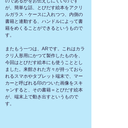
のであるかをお伝えしにくいのです
が、簡単な話、とびだす絵本をアクリ
ルガラス・ケースに入れつつ、内側の
書籍と連動する、ハンドルによって書
籍をめくることができるというもので
す。
またもう一つは、ARです。これはカラ
クリ人形用にかつて製作したものを、
今回はとびだす絵本にも使うこととし
ました。来館された方々が持っておら
れるスマホやタブレット端末で、マー
カーと呼ばれる印のついた画像をスキ
ャンすると、その書籍＝とびだす絵本
が、端末上で動き出すというもので
す。