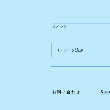
コメント
コメントを追加…
英国自動人形展Ⅲの魅力
どころ
Spo
​お問い合わせ