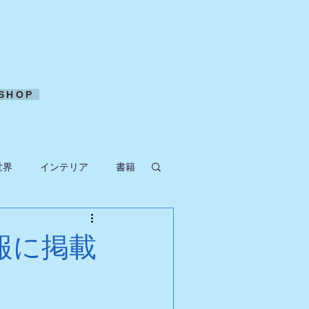
SHOP
世界
インテリア
書籍
ークラフト
報に掲載