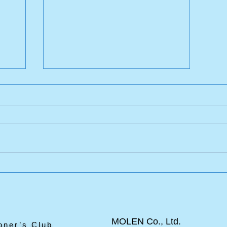
エドワードのポニー
と見
MOLEN Co., Ltd.
oner’s Club