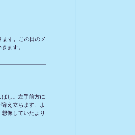
きます。この日のメ
いきます。
しばし。左手前方に
が聳え立ちます。よ
。想像していたより