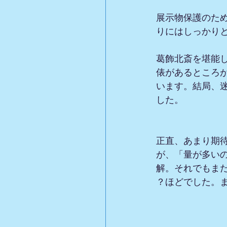
展示物保護のた
りにはしっかり
葛飾北斎を堪能し
俵があるところ
います。結局、迷
した。
正直、あまり期
が、「量が多い
解。それでもま
？ほどでした。