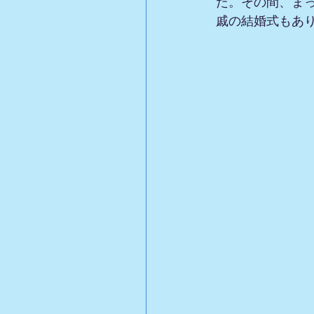
た。その間、まっ
戚の結婚式もあ