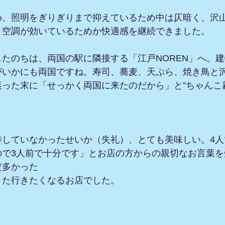
め、照明をぎりぎりまで抑えているため中は仄暗く、沢
と空調が効いているためか快適感を継続できました。
たのちは、両国の駅に隣接する「江戸NOREN」へ。
がいかにも両国ですね。寿司、蕎麦、天ぷら、焼き鳥と
った末に「せっかく両国に来たのだから」と”ちゃんこ
待していなかったせいか（失礼）、とても美味しい。4人
ので3人前で十分です」とお店の方からの親切なお言葉を
だ多かった
また行きたくなるお店でした。