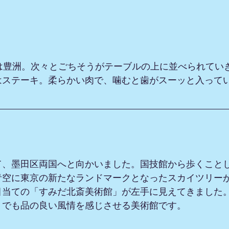
場は豊洲。次々とごちそうがテーブルの上に並べられてい
はステーキ。柔らかい肉で、噛むと歯がスーッと入って
て、墨田区両国へと向かいました。国技館から歩くこと
青空に東京の新たなランドマークとなったスカイツリー
目当ての「すみだ北斎美術館」が左手に見えてきました
、でも品の良い風情を感じさせる美術館です。