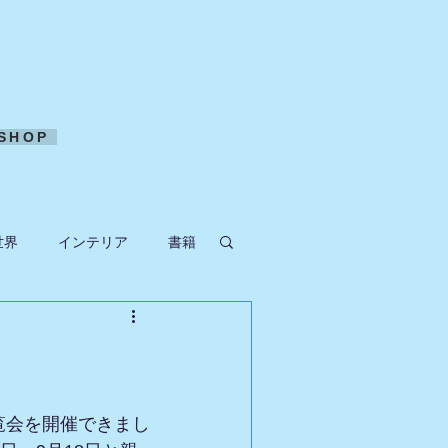
SHOP
世界
インテリア
書籍
ークラフト
。
覧会を開催できまし