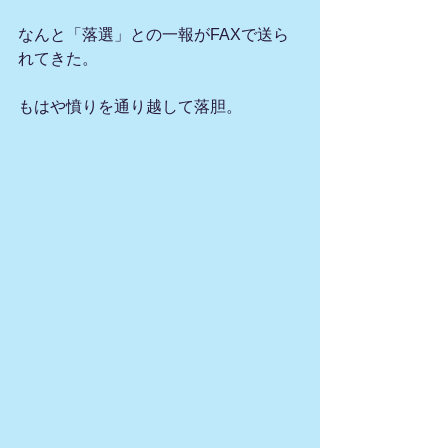
なんと「落選」との一報がFAXで送ら
れてきた。
もはや憤りを通り越して落胆。