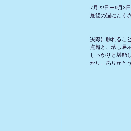
7月22日ー9月
最後の週にたく
実際に触れること
点超と、珍し展示
しっかりと堪能
かり。ありがと