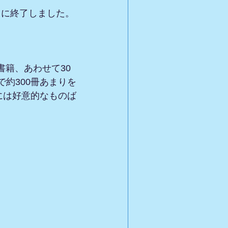
ちに終了しました。
書籍、あわせて30
で約300冊あまりを
には好意的なものば