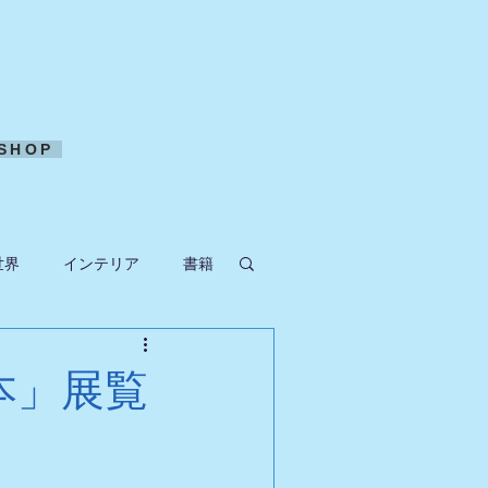
SHOP
世界
インテリア
書籍
ークラフト
本」展覧