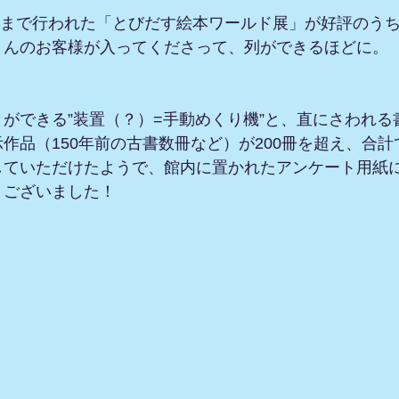
3日まで行われた「とびだす絵本ワールド展」が好評のう
さんのお客様が入ってくださって、列ができるほどに。
ができる”装置（？）=手動めくり機”と、直にさわれる
作品（150年前の古書数冊など）が200冊を超え、合計
していただけたようで、館内に置かれたアンケート用紙
うございました！