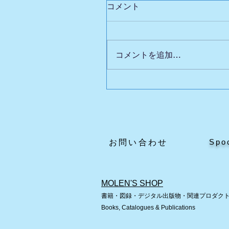
コメント
コメントを追加…
英国自動人形展Ⅲの魅力
どころ
Spo
​お問い合わせ
MOLEN'S SHOP
書籍・図録・デジタル出版物・関連プロダク
Books, Catalogues & Publications