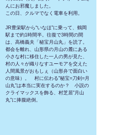
んにお邪魔しました。
この日、クルマでなく電車を利用。
JR豊栄駅から“いなほ”に乗って、鶴岡
駅まで約1時間半。往復で3時間の間
は、高橋義夫「秘宝月山丸」を読了。
都会を離れ、山形県の月山の麓にある
小さな村に移住した一人の男が見た、
村の人々が織りなすユーモアを交えた
人間風景がおもしぇ（山形弁で面白い
の意味）。　村に伝わる”秘宝=刀剣=月
山丸”は本当に実在するのか？　小説の
クライマックスを飾る、村芝居”月山
丸”に捧腹絶倒。