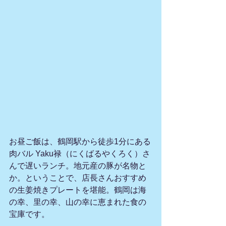
お昼ご飯は、鶴岡駅から徒歩1分にある
肉バル Yaku禄（にくばるやくろく）さ
んで遅いランチ。地元産の豚が名物と
か。ということで、店長さんおすすめ
の生姜焼きプレートを堪能。鶴岡は海
の幸、里の幸、山の幸に恵まれた食の
宝庫です。