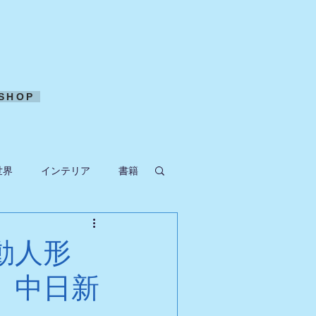
SHOP
世界
インテリア
書籍
ークラフト
動人形
 中日新