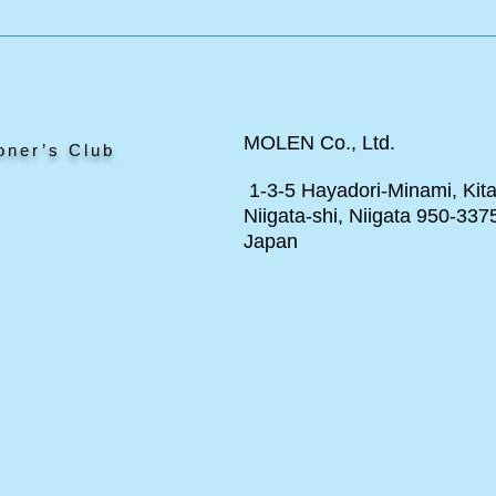
ー
「オートマタの作り方」極め
て珍しい壁掛け型とは？修理
編
MOLEN Co., Ltd.
oner’s Club
1-3-5 Hayadori-Minami, Kita
Niigata-shi, Niigata 950-337
Japan
ト