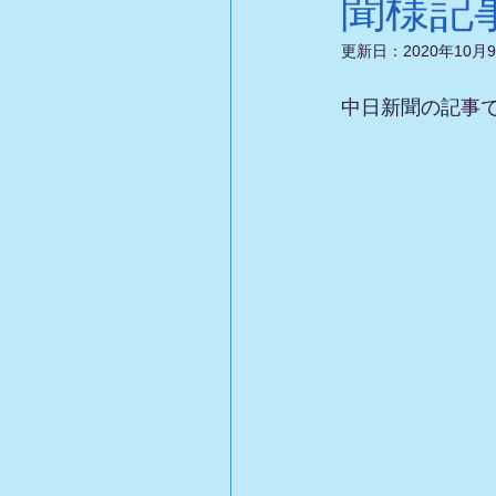
聞様記
更新日：
2020年10月
中日新聞の記事