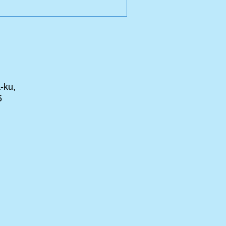
-ku,
5