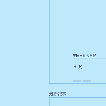
英国自動人形展
最新記事