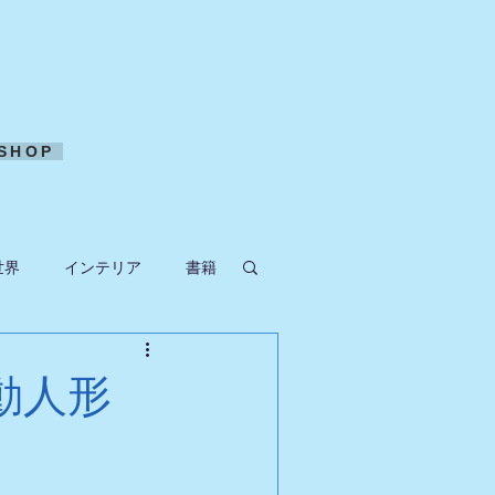
SHOP
世界
インテリア
書籍
ークラフト
動人形