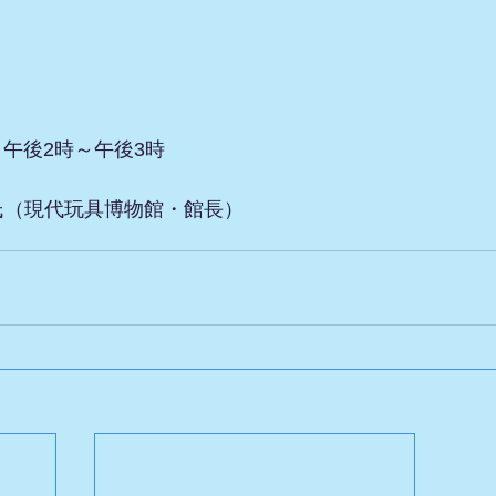
　午後2時～午後3時
氏（現代玩具博物館・館長）