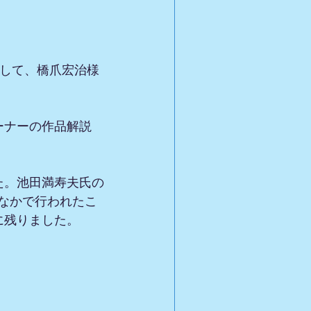
念して、橋爪宏治様
ーナーの作品解説
た。池田満寿夫氏の
のなかで行われたこ
に残りました。