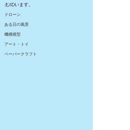
しています。 
グルメ
ドローン
ある日の風景
機構模型
アート・トイ
ペーパークラフト