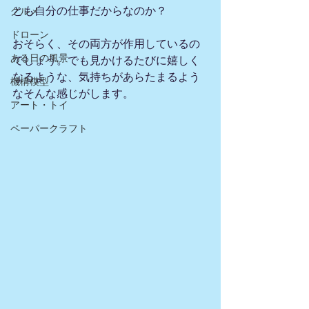
とも自分の仕事だからなのか？
グルメ
ドローン
おそらく、その両方が作用しているの
ある日の風景
でしょう。でも見かけるたびに嬉しく
なるような、気持ちがあらたまるよう
機構模型
なそんな感じがします。
アート・トイ
ペーパークラフト