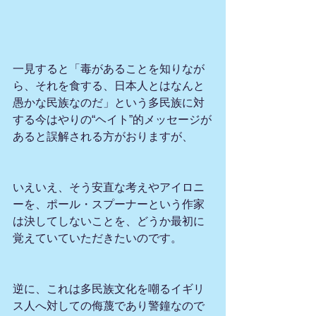
一見すると「毒があることを知りなが
ら、それを食する、日本人とはなんと
愚かな民族なのだ」という多民族に対
する今はやりの“ヘイト”的メッセージが
あると誤解される方がおりますが、
いえいえ、そう安直な考えやアイロニ
ーを、ポール・スプーナーという作家
は決してしないことを、どうか最初に
覚えていていただきたいのです。
逆に、これは多民族文化を嘲るイギリ
ス人へ対しての侮蔑であり警鐘なので