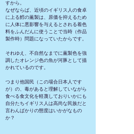
すから。
なぜならば、近頃のイギリス人の食卓
に上る鱈の薫製は、原価を抑えるため
に人体に悪影響を与えるとされる着色
料をふんだんに使うことで当時（作品
製作時）問題になっていたからです。
それゆえ、不自然なまでに薫製色を強
調したオレンジ色の魚が河豚として描
かれているのです。
つまり他国民（この場合日本人です
が）の、毒があると理解していながら
食べる食文化を軽蔑しておりいかにも
自分たちイギリス人は高尚な民族だと
言わんばかりの態度はいかがなもの
か？