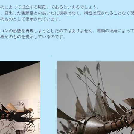
ものによって成立する彫刻」であるといえるでしょう。
と、露出した駆動部とのあいだに境界はなく、構造は隠されることなく
体のものとして提示されています。
ラゴンの形態を再現しようとしたのではありません。運動の連続によっ
過程そのものを提示しているのです。