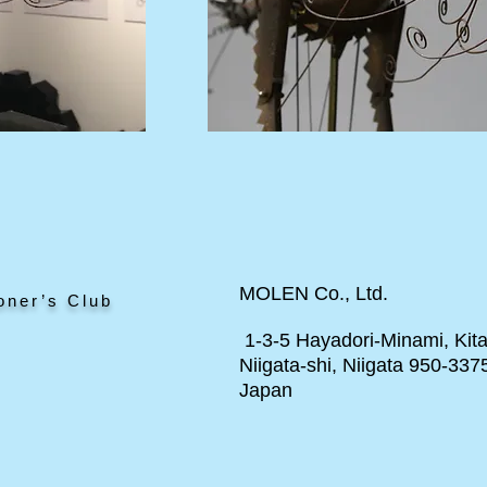
MOLEN Co., Ltd.
oner’s Club
1-3-5 Hayadori-Minami, Kita
Niigata-shi, Niigata 950-337
Japan
ト