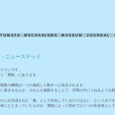
UTOMATA
MECHANISMS
MUSEUM
JOURNAL
・ニューステッド
ドラゴンです。
なく「運動」にあります。
た複数の機構は一つの連続した動きへと統合されます。
品に過ぎませんが、それらが連動することで、空間の中にうねるような
らかじめ完成された「像」として存在しているのではない、という点で
合体にとどまっていたものが、運動によって初めてひとつの生命体とし