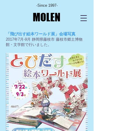
-Since 1997-
MOLEN
「飛び出す絵本ワールド展」会場写真
2017年7月-9月 静岡県藤枝市 藤枝市郷土博物
館・文学館
で行いました。