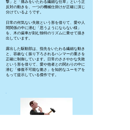
撃」と「痛みをいたわる繊細な仕草」という正
反対の動きを、一つの機械仕掛けが正確に演じ
分けているようです。
日常の何気ない失敗という形を借りて、愛や人
間関係の中に潜む「思うようにならない様」
を、木の歯車が刻む独特のリズムに乗せて描き
出しています。
露出した駆動部は、指先をいたわる繊細な動き
と、容赦なく振り下ろされるハンマーの重さを
正確に制御しています。日常のささやかな失敗
という形を借りて、愛や他者との関わりの中に
潜む「修復不可能な脆さ」を知的なユーモアを
もって提示している傑作です。