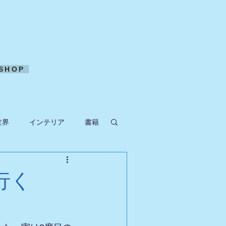
SHOP
世界
インテリア
書籍
ークラフト
行く