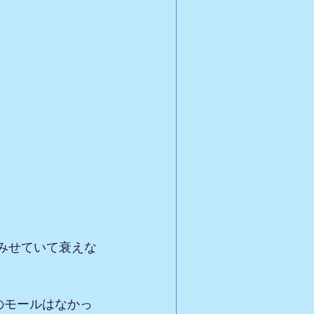
みせていて衰えな
のモールはなかっ