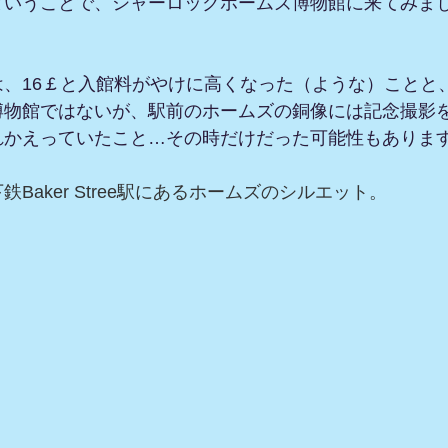
ということで、シャーロックホームズ博物館に来てみまし
。
は、16￡と入館料がやけに高くなった（ような）ことと
博物館ではないが、駅前のホームズの銅像には記念撮影
れかえっていたこと…その時だけだった可能性もありま
Baker Stree駅にあるホームズのシルエット。