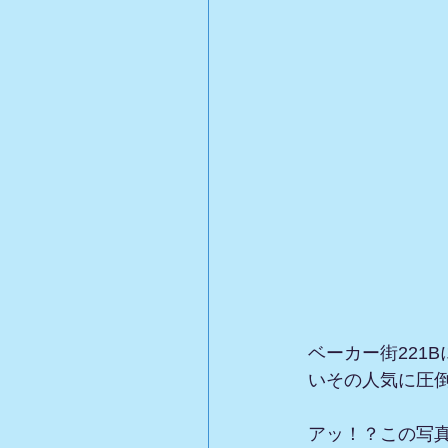
ベーカー街221
いその人気に圧
アッ！？この写