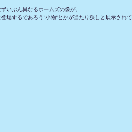
はずいぶん異なるホームズの像が。
登場するであろう”小物”とかが当たり狭しと展示され