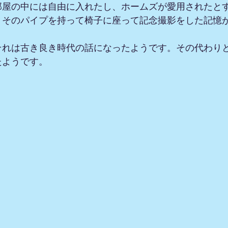
部屋の中には自由に入れたし、ホームズが愛用されたと
。そのパイプを持って椅子に座って記念撮影をした記憶
それは古き良き時代の話になったようです。その代わり
たようです。