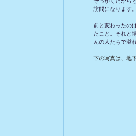
せっかくだから
訪問になります
前と変わったの
たこと。それと
んの人たちで溢
下の写真は、地下鉄