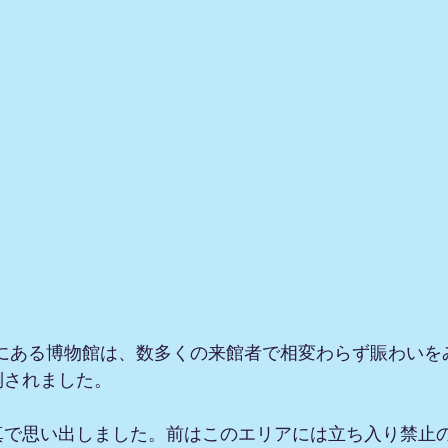
Bにある博物館は、数多くの来館者で相変わらず賑わいを
倒されました。
真で思い出しました。前はこのエリアには立ち入り禁止