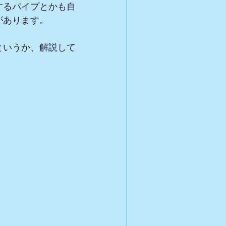
するパイプとかも自
があります。
というか、解説して