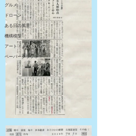
グルメ
ドローン
ある日の風景
機構模型
アート・トイ
ペーパークラフト