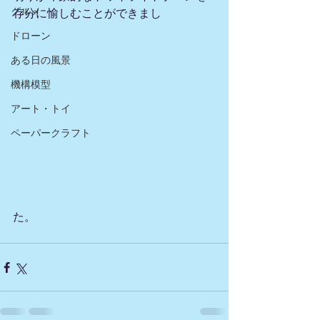
グルメ
存分に愉しむことができまし
ドローン
ある日の風景
機構模型
アート・トイ
ペーパークラフト
た。