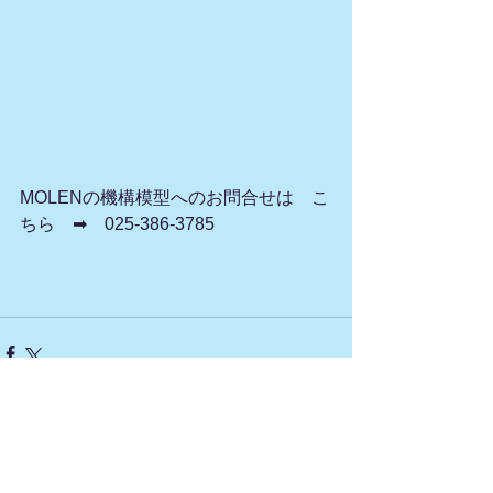
MOLENの機構模型へのお問合せは　こ
ちら　➡　025-386-3785
すべて表示
最新記事