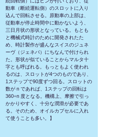
続回転側）にはピンが付いており、従
動車（断続運転側）のスロットに入り
込んで回転させる。原動車の上部は、
従動車が停止時間中に動かないよう、
三日月状の形状となっている。もとも
と機械式時計のために開発されたた
め、時計製作が盛んなスイスのジュネ
ーヴ（ジェネバ）にちなんで付けられ
た。形状が似ていることからマルタ十
字とも呼ばれる。もっともよく使われ
るのは、スロットが4つのものであり、
1ステップで90度ずつ回る。スロットの
数が n であれば、1ステップの回転は 
360÷n 度となる。機構上、摩擦で引っ
かかりやすく、十分な潤滑が必要であ
る。そのため、オイルカプセルに入れ
て使うことも多い。】