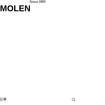
-Since 1997-
MOLEN
記事